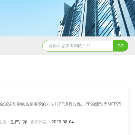
pp冷凝器耐酸碱列管式换热器供应
立式真空机组 按需定制
金属添加剂或热塑橡胶的方法对PP进行改性。PP的流动率MFR范
性质：
生产厂家
更新日期：
2026-08-04