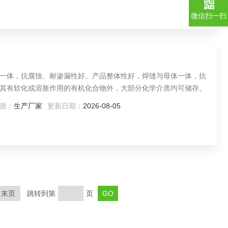
微信扫一扫
体一体，抗腐蚀、耐渗漏性好。产品整体性好，焊缝与母体一体，抗
其有软化或溶胀作用的有机化合物外，大部分化学介质均可储存。
质：
生产厂家
更新日期：
2026-08-05
末页
跳转到第
页