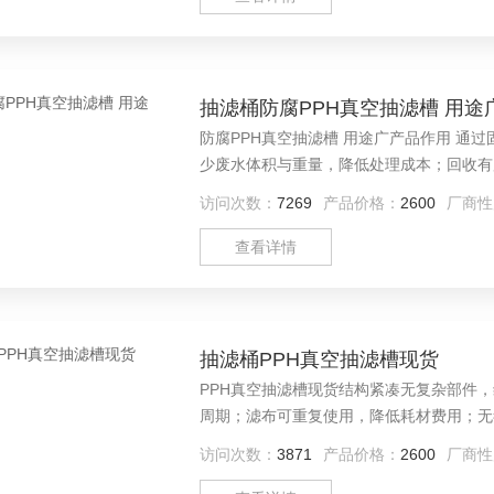
抽滤桶防腐PPH真空抽滤槽 用途
防腐PPH真空抽滤槽 用途广产品作用 通
少废水体积与重量，降低处理成本；回收有
产；在高温或高沸点液体过滤中表现优异，
访问次数：
7269
产品价格：
2600
厂商性
查看详情
抽滤桶PPH真空抽滤槽现货
PPH真空抽滤槽现货结构紧凑无复杂部件
周期；滤布可重复使用，降低耗材费用；无
能突出，长期使用稳定性高。
访问次数：
3871
产品价格：
2600
厂商性