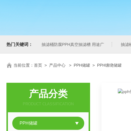
热门关键词：
抽滤桶防腐PPH真空抽滤槽 用途广
抽滤
当前位置：
首页
>
产品中心
>
PPH储罐
>
PPH缠绕储罐
产品分类
PRODUCT CLASSIFICATION
PPH储罐