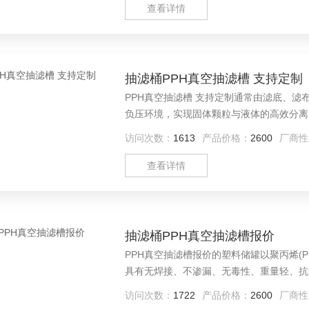
查看详情
抽滤桶PPH真空抽滤槽 支持定制
PPH真空抽滤槽 支持定制通常由滤底、
负压环境，实现固体颗粒与液体的高效分离
于多种工业场景。
访问次数：
1613
产品价格：
2600
厂商性
查看详情
抽滤桶PPH真空抽滤槽报价
PPH真空抽滤槽报价的塑料储罐以聚丙烯(P
具有无焊接、不渗漏、无毒性、重量轻、抗
访问次数：
1722
产品价格：
2600
厂商性