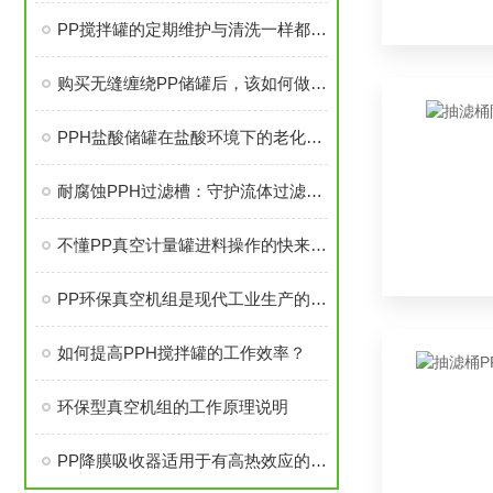
PP搅拌罐的定期维护与清洗一样都不可少！
购买无缝缠绕PP储罐后，该如何做好日常维护
PPH盐酸储罐在盐酸环境下的老化速率预测模型
耐腐蚀PPH过滤槽：守护流体过滤的稳定运行
不懂PP真空计量罐进料操作的快来看看本篇
PP环保真空机组是现代工业生产的选择
如何提高PPH搅拌罐的工作效率？
环保型真空机组的工作原理说明
PP降膜吸收器适用于有高热效应的吸收过程