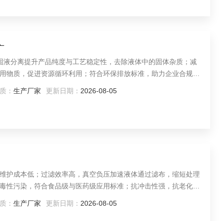
广
过固液分离提升产品纯度与工艺稳定性，去除液体中的固体杂质；减
用物质，促进资源循环利用；符合环保排放标准，助力企业合规生
提升生产效率。
质：
生产厂家
更新日期：
2026-08-05
，维护成本低；过滤效率高，真空负压加速液体通过滤布，缩短处理
毒性污染，符合食品级与医药级应用标准；抗冲击性强，抗老化性
质：
生产厂家
更新日期：
2026-08-05