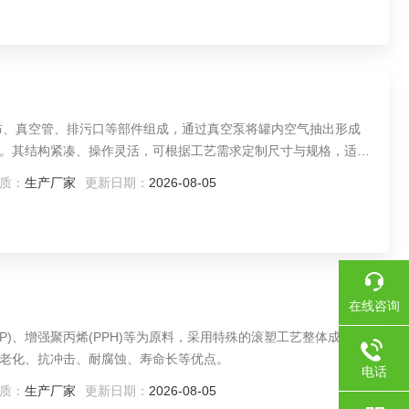
滤布、真空管、排污口等部件组成，通过真空泵将罐内空气抽出形成
。其结构紧凑、操作灵活，可根据工艺需求定制尺寸与规格，适用
质：
生产厂家
更新日期：
2026-08-05
在线咨询
P)、增强聚丙烯(PPH)等为原料，采用特殊的滚塑工艺整体成型。
老化、抗冲击、耐腐蚀、寿命长等优点。
电话
质：
生产厂家
更新日期：
2026-08-05