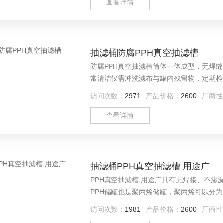
查看详情
抽滤桶防腐PPH真空抽滤槽
防腐PPH真空抽滤槽筒体一体成型，无焊
常清洁仅需冲洗滤布与罐内残留物，定期检
访问次数：
2971
产品价格：
2600
厂商性
查看详情
抽滤桶PPH真空抽滤槽 用途广
PPH真空抽滤槽 用途广具有无焊接、不
PPH储罐也是聚丙烯储罐，聚丙烯可以分
还是外观，PPH储罐都有很大的优势。P
访问次数：
1981
产品价格：
2600
厂商性