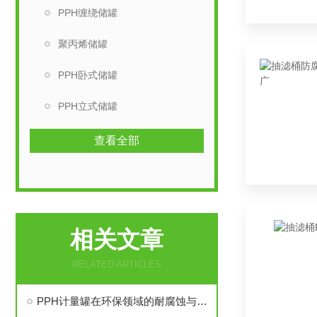
PPH缠绕储罐
聚丙烯储罐
PPH卧式储罐
PPH立式储罐
查看全部
相关文章
RELATED ARTICLES
PPH计量罐在环保领域的耐腐蚀与密封性要求