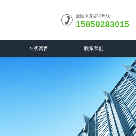
全国服务咨询热线:
15850283015
在线留言
联系我们