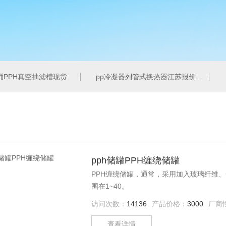
桶PPH真空抽滤槽现货
pp冷凝器列管式换热器江苏报价
pph储罐PPH缠绕储罐
PPH缠绕储罐，通常，采用加入玻璃纤维、
围在1~40。
访问次数：
14136
产品价格：
3000
厂商
查看详情