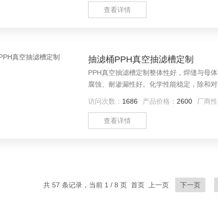
查看详情
抽滤桶PPH真空抽滤槽定制
PPH真空抽滤槽定制整体性好，焊缝与母
腐蚀、耐渗漏性好。化学性能稳定，除和对
访问次数：
1686
产品价格：
2600
厂商性
查看详情
共 57 条记录，当前 1 / 8 页 首页 上一页
下一页