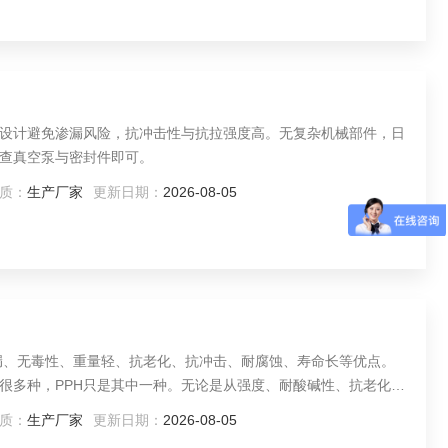
缝设计避免渗漏风险，抗冲击性与抗拉强度高。无复杂机械部件，日
查真空泵与密封件即可。
质：
生产厂家
更新日期：
2026-08-05
渗漏、无毒性、重量轻、抗老化、抗冲击、耐腐蚀、寿命长等优点。
为很多种，PPH只是其中一种。无论是从强度、耐酸碱性、抗老化性
PH储罐比普通聚丙烯耐温要高，可以耐烈性化学物质的侵蚀。
质：
生产厂家
更新日期：
2026-08-05