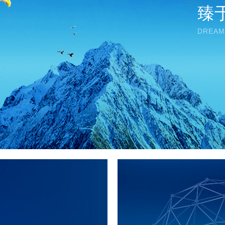
臻
DREAM