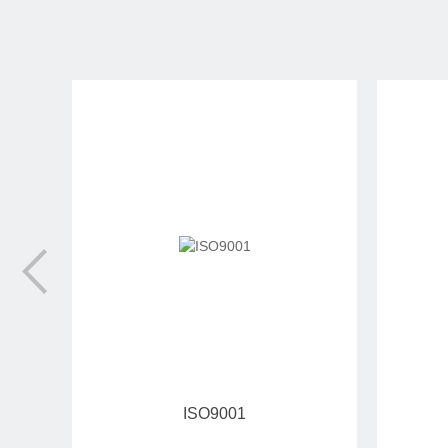
ISO9001