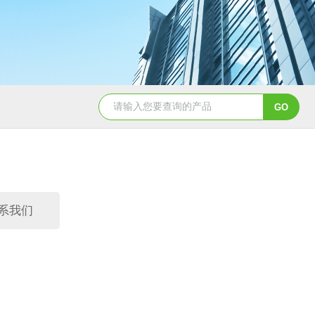
pp冷凝器耐酸碱列管式换热器供应
立式真空机组 按需定制
系我们