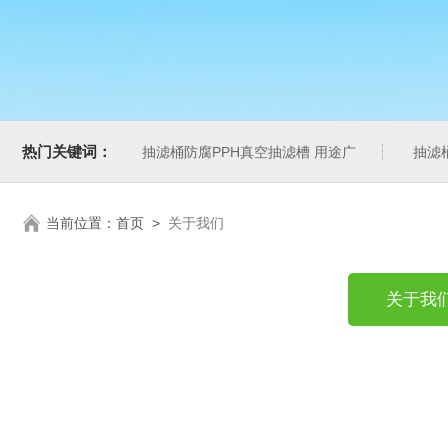
热门关键词：
抽滤桶防腐PPH真空抽滤槽 用途广
抽滤
当前位置：
首页
>
关于我们
关于我