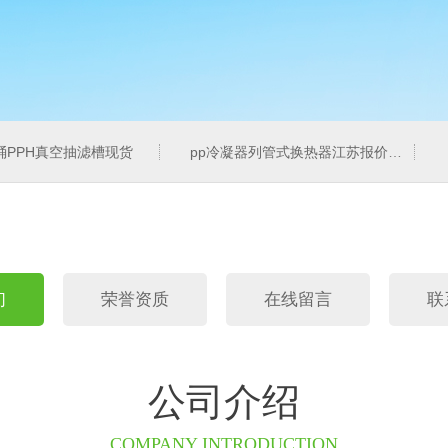
桶PPH真空抽滤槽现货
pp冷凝器列管式换热器江苏报价
们
荣誉资质
在线留言
联
公司介绍
COMPANY INTRODUCTION