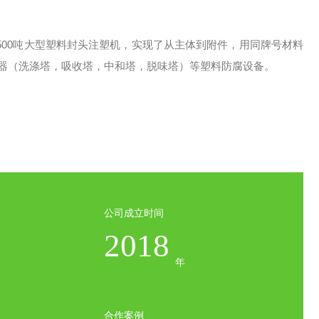
00吨大型塑料封头注塑机，实现了从主体到附件，用同牌号材料
器（洗涤塔，吸收塔，中和塔，脱味塔）等塑料防腐设备。
公司成立时间
2018
年
合作案例