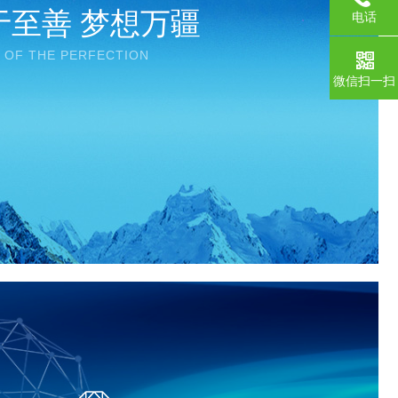
于至善 梦想万疆
电话
 OF THE PERFECTION
微信扫一扫