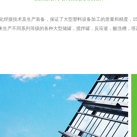
化焊接技术及生产装备，保证了大型塑料设备加工的质量和精度，15
来生产不同系列等级的各种大型储罐，搅拌罐，反应釜，酸洗槽，塔