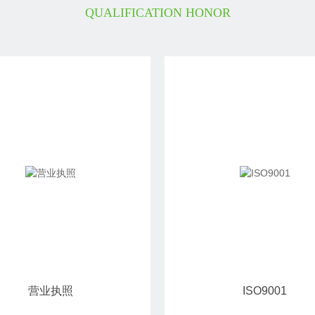
QUALIFICATION HONOR
营业执照
ISO9001