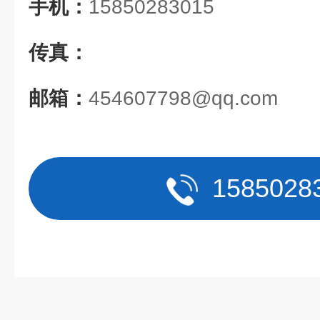
手机：
15850283015
传真：
邮箱：
454607798@qq.com
1585028