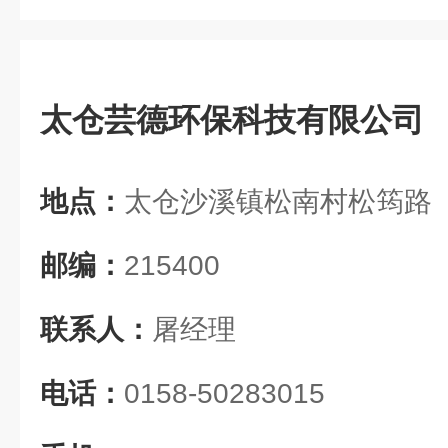
太仓芸德环保科技有限公司
地点：
太仓沙溪镇松南村松筠路
邮编：
215400
联系人：
屠经理
电话：
0158-50283015