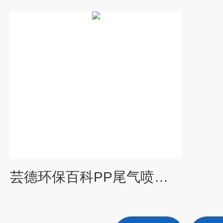
芸德环保百科PP尾气喷淋净化塔