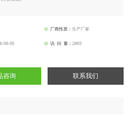
厂商性质：
生产厂家
6-08-05
访 问 量：
2869
品咨询
联系我们