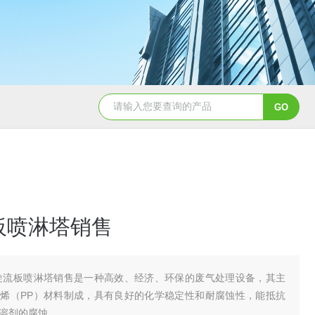
pp冷凝器耐酸碱列管式换热器供应
立式真空机组 按需定制
板喷淋塔销售
旋流板喷淋塔销售是一种高效、经济、环保的废气处理设备，其主
烯（PP）材料制成，具有良好的化学稳定性和耐腐蚀性，能抵抗
溶剂的腐蚀。