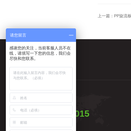
上一篇：
PP旋流
请您留言
感谢您的关注，当前客服人员不在
线，请填写一下您的信息，我们会
尽快和您联系。
全国统一服务电话
0158-50283015