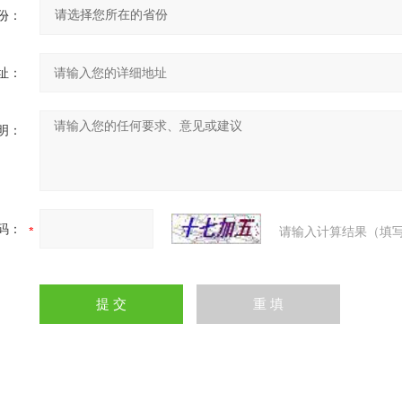
份：
址：
明：
码：
请输入计算结果（填写