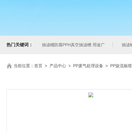
热门关键词：
抽滤桶防腐PPH真空抽滤槽 用途广
抽滤
当前位置：
首页
>
产品中心
>
PP废气处理设备
>
PP旋流板