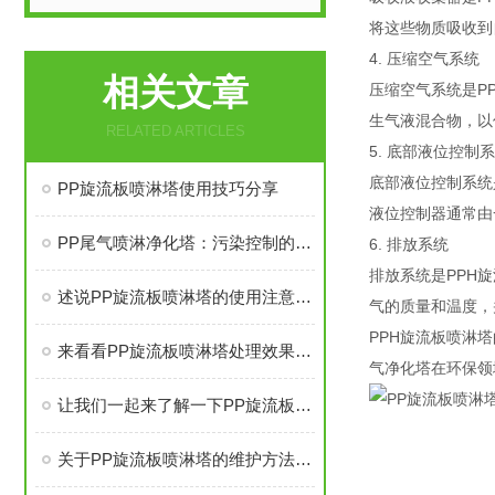
将这些物质吸收到
4. 压缩空气系统
相关文章
压缩空气系统是P
生气液混合物，以
RELATED ARTICLES
5. 底部液位控制
底部液位控制系统
PP旋流板喷淋塔使用技巧分享
液位控制器通常由
PP尾气喷淋净化塔：污染控制的绿色革命者
6. 排放系统
排放系统是PPH
述说PP旋流板喷淋塔的使用注意事项
气的质量和温度，
PPH旋流板喷淋
来看看PP旋流板喷淋塔处理效果高于传统喷淋塔的优势在哪里
气净化塔在环保领
让我们一起来了解一下PP旋流板喷淋塔的吸收原理吧！
关于PP旋流板喷淋塔的维护方法尽在本篇