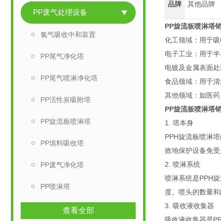
品牌
其他品牌
PP废气处理设备
PP旋流板喷淋塔
氯气吸收中和装置
化工领域：用于吸
电子工业：用于半
PP尾气净化塔
电镀及金属表面处
PP尾气喷淋净化塔
食品领域：用于清
其他领域：如医药
PP活性炭吸附塔
PP旋流板喷淋塔
PP旋流板喷淋塔
1. 塔本身
PPH旋流板喷淋
PP填料吸收塔
效地保护设备免受
2. 喷淋系统
PP废气净化塔
喷淋系统是PPH
PP喷淋塔
度。喷头的数量和
3. 吸收液收集器
查看全部
吸收液收集器是P