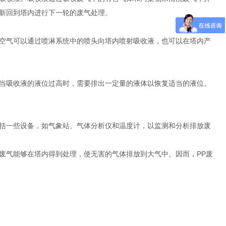
新回到塔内进行下一轮的废气处理。
缩空气可以通过喷淋系统中的喷头向塔内喷射吸收液，也可以在塔内产
。当吸收液的液位过高时，需要排出一定量的液体以恢复适当的液位。
包括一些设备，如气象站、气体分析仪和温度计，以监测和分析排放废
废气能够在塔内得到处理，使无害的气体排放到大气中。因而，PP废