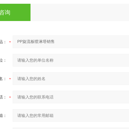
咨询
品：
位：
名：
话：
箱：