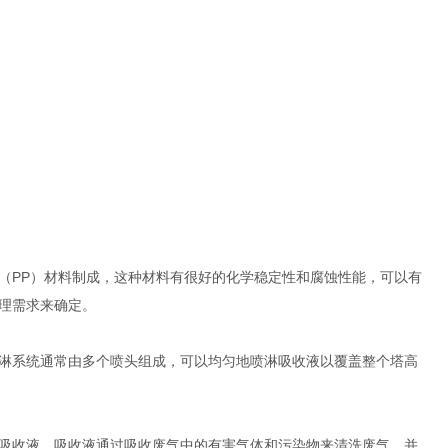
（PP）材料制成，这种材料有很好的化学稳定性和腐蚀性能，可以有
理需求来确定。
喷淋系统通常由多个喷头组成，可以均匀地喷淋吸收液以覆盖整个塔高
的吸收液。吸收液通过吸收废气中的有害气体和污染物来清洗废气，并