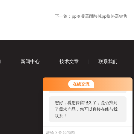
下一篇：
pp冷凝器耐酸碱pp换热器销售
们
新闻中心
技术文章
联系我们
您好！欢迎前来咨询，很高兴为您
在线交流
服务，请问您要咨询什么问题呢？
您好，看您停留很久了，是否找到
了需求产品，您可以直接在线与我
联系！
业务咨询微信