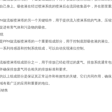
自己身上。吸收液在经过喷淋系统的喷淋后会流回收集器中，并在那里重
PH旋流板喷淋塔的另一个关键组件，用于提供流入喷淋系统的气体。压
促进有害气体和污染物的吸收。
系统
是PPH旋流板喷淋塔的一个重要组成部分，用于控制底部吸收液的液位
一系列传感器和控制系统组成，可以自动实现液位控制。
旋流板喷淋塔组成部分之一，用于排放已经处理过的废气。排放系统通常
并确保排放废气符合相关的排放标准和要求。
塔的以上组成部分是保证其正常运作和有效性的关键。它们共同作用，确保
域有着广泛的应用和重要的地位。