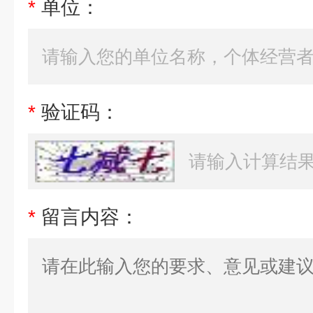
*
单位：
*
验证码：
*
留言内容：