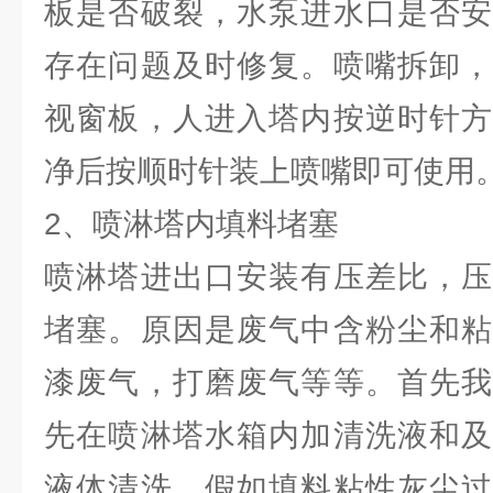
板是否破裂，水泵进水口是否安
存在问题及时修复。喷嘴拆卸，
视窗板，人进入塔内按逆时针方
净后按顺时针装上喷嘴即可使用
2、喷淋塔内填料堵塞
喷淋塔进出口安装有压差比，压
堵塞。原因是废气中含粉尘和粘
漆废气，打磨废气等等。首先我
先在喷淋塔水箱内加清洗液和及
液体清洗。假如填料粘性灰尘过