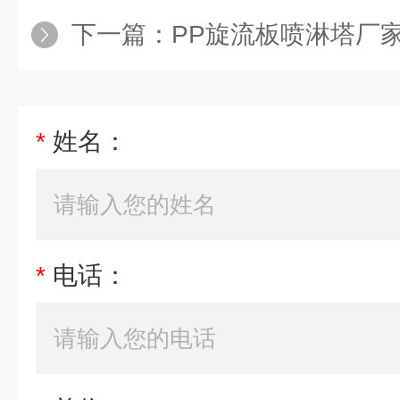
下一篇：
PP旋流板喷淋塔厂
*
姓名：
*
电话：