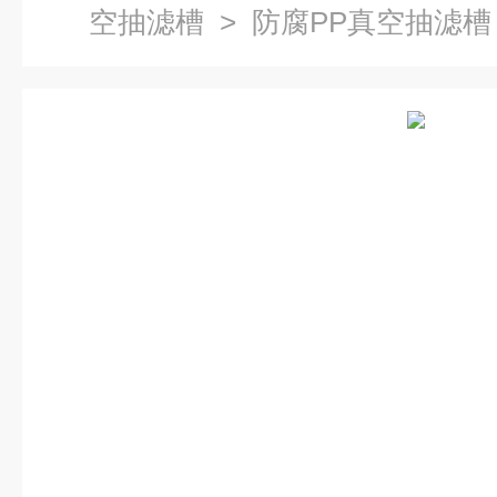
空抽滤槽
> 防腐PP真空抽滤槽