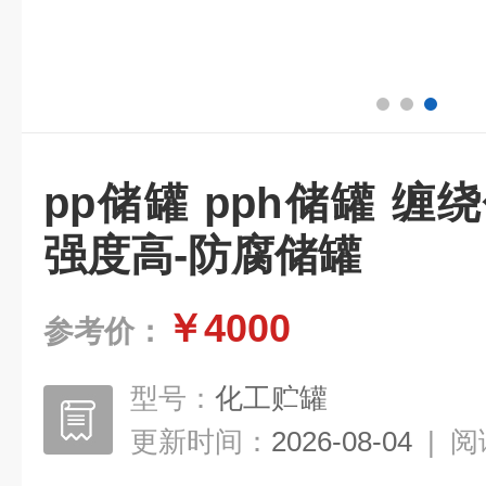
pp储罐 pph储罐 缠
强度高-防腐储罐
￥4000
参考价：
型号：
化工贮罐
更新时间：
2026-08-04
|
阅