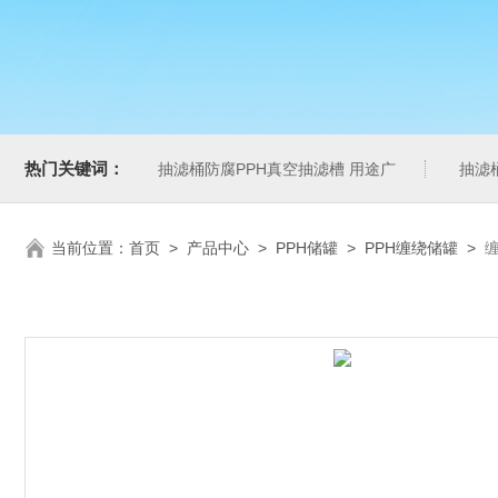
热门关键词：
抽滤桶防腐PPH真空抽滤槽 用途广
抽滤
当前位置：
首页
>
产品中心
>
PPH储罐
>
PPH缠绕储罐
>