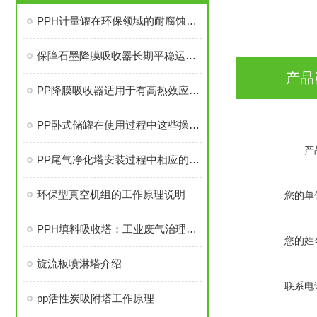
PPH计量罐在环保领域的耐腐蚀与密封性要求
保障石墨降膜吸收器长期平稳运行的策略
产品
PP降膜吸收器适用于有高热效应的吸收过程
PP卧式储罐在使用过程中这些操作事项得注意
产
PP尾气净化塔安装过程中相应的安全问题不得马虎
环保型真空机组的工作原理说明
您的单
PPH填料吸收塔：工业废气治理的实用设备
您的姓
旋流板喷淋塔介绍
联系电
pp活性炭吸附塔工作原理