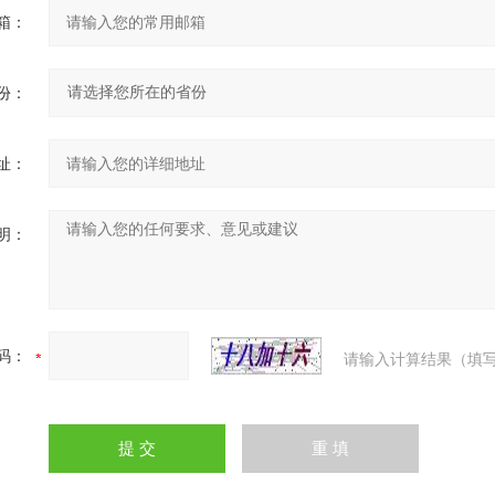
箱：
份：
址：
明：
码：
请输入计算结果（填写