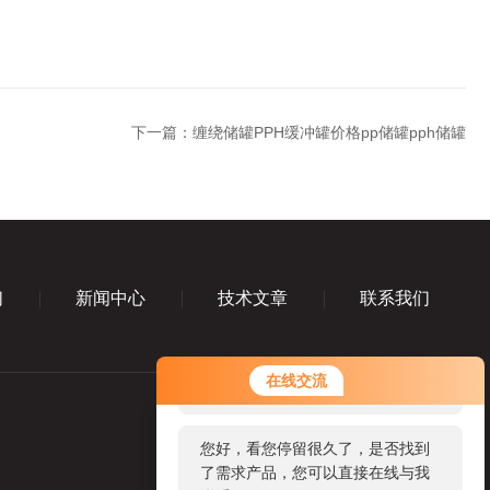
下一篇：
缠绕储罐PPH缓冲罐价格pp储罐pph储罐
们
新闻中心
技术文章
联系我们
您好！欢迎前来咨询，很高兴为您
在线交流
服务，请问您要咨询什么问题呢？
您好，看您停留很久了，是否找到
了需求产品，您可以直接在线与我