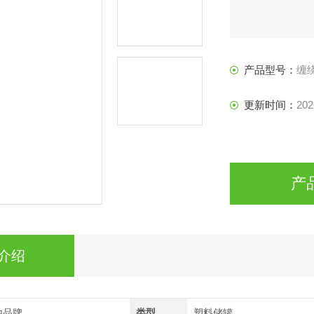
产品型号：
缠
更新时间：
202
产
介绍
他品牌
类型
塑料储罐