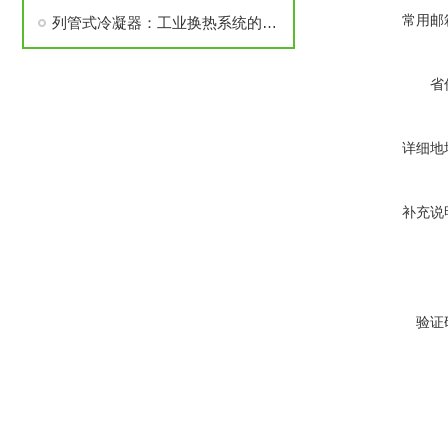
常用邮
列管式冷凝器：工业换热系统的基础设备
省
详细地
补充说
验证