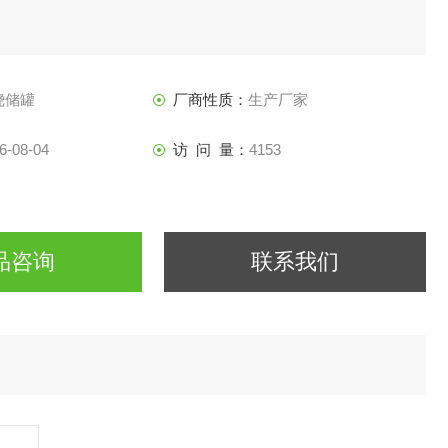
绕储罐
厂商性质：
生产厂家
6-08-04
访 问 量：
4153
品咨询
联系我们