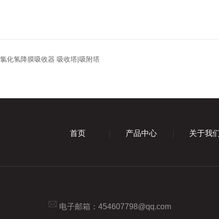
器氯化氢降膜吸收器 吸收塔|吸附塔
首页
产品中心
关于我
电子邮箱：
454607798@qq.com