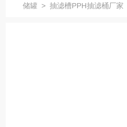
储罐
> 抽滤槽PPH抽滤桶厂家