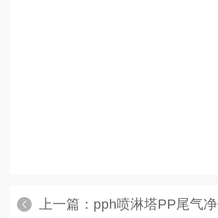
上一篇：
pph喷淋塔PP尾气