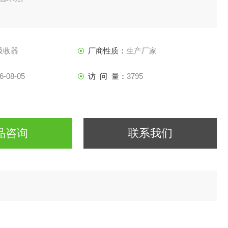
吸收器
厂商性质：
生产厂家
6-08-05
访 问 量：
3795
品咨询
联系我们