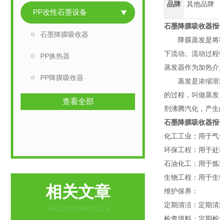
品牌
其他品牌
PP改性石墨设备
石墨降膜吸收器报
石墨降膜吸收器
降膜蒸发是将料
下流动。流动过程
PP换热器
蒸发器作为加热介
PP降膜吸收器
蒸发是浓缩溶液
的过程，叫做蒸发
查看全部
剂沸腾汽化，产生
石墨降膜吸收器报
化工工业：用于气
环保工程：用于处
石油化工：用于炼
生物工程：用于生
相关文章
维护保养：
定期清洁：定期清
RELATED ARTICLES
检查填料：定期检