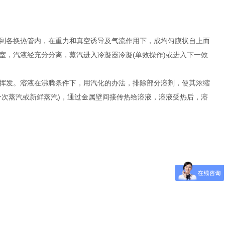
到各换热管内，在重力和真空诱导及气流作用下，成均匀膜状自上而
室，汽液经充分分离，蒸汽进入冷凝器冷凝(单效操作)或进入下一效
挥发。溶液在沸腾条件下，用汽化的办法，排除部分溶剂，使其浓缩
一次蒸汽或新鲜蒸汽)，通过金属壁间接传热给溶液，溶液受热后，溶