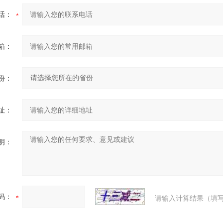
话：
箱：
份：
址：
明：
码：
请输入计算结果（填写