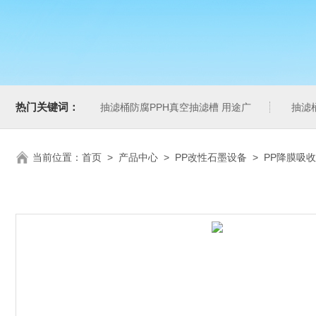
热门关键词：
抽滤桶防腐PPH真空抽滤槽 用途广
抽滤
当前位置：
首页
>
产品中心
>
PP改性石墨设备
>
PP降膜吸