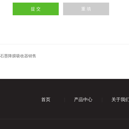
器石墨降膜吸收器销售
首页
产品中心
关于我