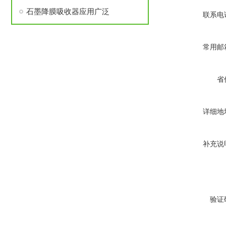
石墨降膜吸收器应用广泛
联系电
常用邮
省
详细地
补充说
验证