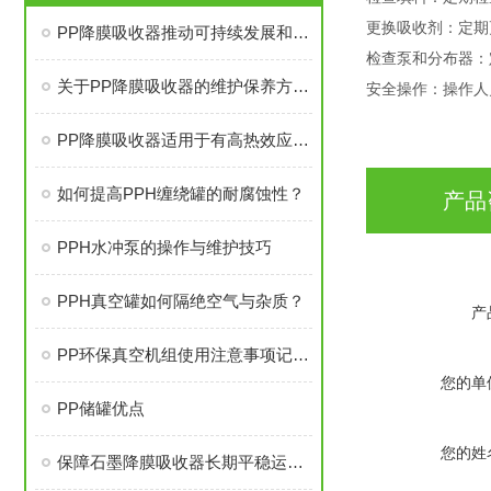
更换吸收剂：定期
PP降膜吸收器推动可持续发展和环境保护的目标
检查泵和分布器：
关于PP降膜吸收器的维护保养方法尽在本篇
安全操作：操作人
PP降膜吸收器适用于有高热效应的吸收过程
如何提高PPH缠绕罐的耐腐蚀性？
产品
PPH水冲泵的操作与维护技巧
PPH真空罐如何隔绝空气与杂质？
产
PP环保真空机组使用注意事项记得别忘了
您的单
PP储罐优点
您的姓
保障石墨降膜吸收器长期平稳运行的策略