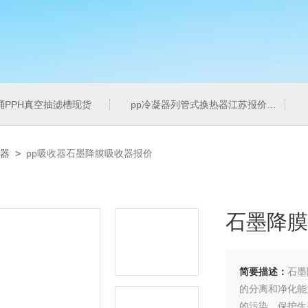
桶PPH真空抽滤槽现货
pp冷凝器列管式换热器江苏报价
收器
>
pp吸收器石墨降膜吸收器报价
石墨降膜
简要描述：
石墨
的分离和净化能
的污染，保护生