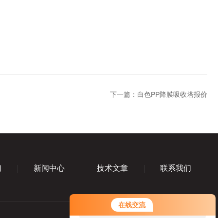
下一篇：
白色PP降膜吸收塔报价
们
新闻中心
技术文章
联系我们
您好！欢迎前来咨询，很高兴为您
在线交流
服务，请问您要咨询什么问题呢？