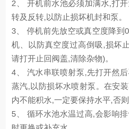
2、 开机前水池必须加满水,打
转及反转,以防止损坏机封和泵。
3、 停机前先放空或真空度降到0.
机、以防真空度过高倒吸,损坏止
请打开止回阀盖,清除杂物)。
4、 汽水串联喷射泵,先打开然
蒸汽,以防损坏水喷射泵。在安装
内不能积水,一定要保持水平,否
5、 循环水池水温过高,会影响
时更换或补充水。