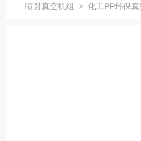
喷射真空机组
> 化工PP环保