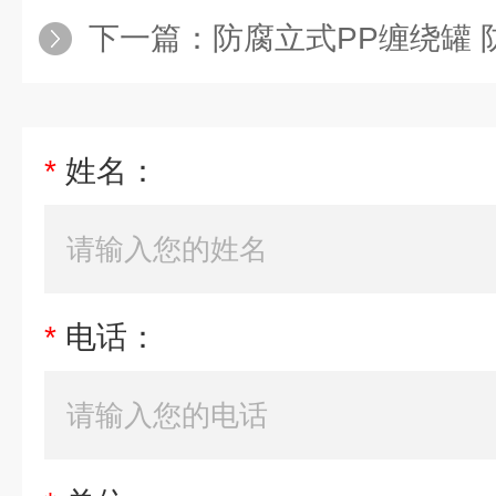
下一篇：
防腐立式PP缠绕罐 
*
姓名：
*
电话：