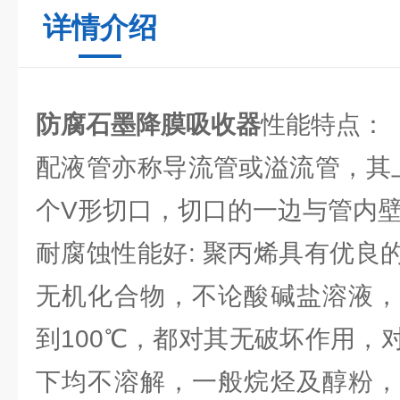
详情介绍
防腐石墨降膜吸收器
性能特点：
配液管亦称导流管或溢流管，其
个V形切口，切口的一边与管内
耐腐蚀性能好: 聚丙烯具有优良
无机化合物，不论酸碱盐溶液，
到100℃，都对其无破坏作用，
下均不溶解，一般烷烃及醇粉，