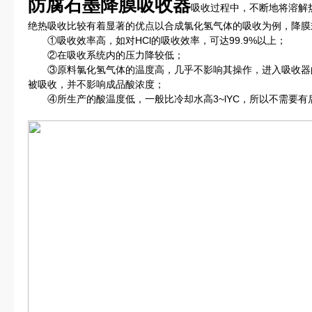
防腐石墨降膜吸收器
吸收过程中，不断地将溶解
绝热吸收比较有着显著的优点以合成氯化氢气体的吸收为例，降膜
①吸收效率高，如对HCl的吸收效率，可达99.9%以上；
②在吸收系统内的压力降较低；
③原料氯化氢气体的温度高，几乎不影响其操作，进入吸收器的
被吸收，并不影响成品酸浓度；
④所生产的酸温度低，一般比冷却水高3~lYC，所以不需要有