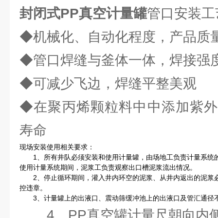
封闭式PP真空计量罐
管口安装工
◆机械化、自动化程度，产品质
◆管口焊缝与釜体一体，焊接强
◆可减少飞边，焊缝平整美观
◆在聚丙烯颗粒料中中添加紫外
寿命
现场安装使用相关要求：
1、所有井队必须安装和使用计量罐，由场地工负责计量系统的
使用计量系统期间，泥浆工负责观察出口槽泥浆流出情况。
2、停止循环期间，灌入井内环空的泥浆、从井内返出的泥浆必
控违章。
3、计量罐上的出液口、震动筛缓冲池上的出液口及管汇通径不小
4、PP真空罐计量尺朝向内侧