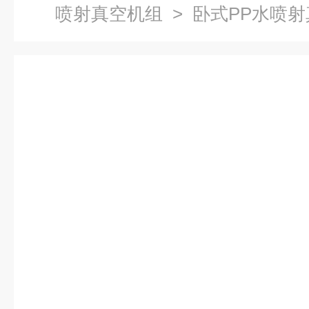
喷射真空机组
> 卧式PP水喷