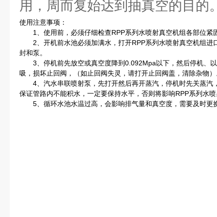
用，周而复始达到抽真空的目的
使用注意事项：
1、使用前，必须仔细检查RPP系列水喷射真空机组各部位紧
2、开机前水池必须加满水，打开RPP系列水喷射真空机组进
封和泵。
3、停机前先放空或真空度降到0.092Mpa以下，然后停机、
吸，损坏止回阀，（如止回阀失灵，请打开止回阀盖，清除杂物）
4、汽水串联喷射泵，先打开然后再开蒸汽，停机时先关蒸汽，
保证管路内不能积水，一定要保持水平，否则将影响RPP系列水
5、循环水池水温过高，会影响排气量和真空度，需要及时更