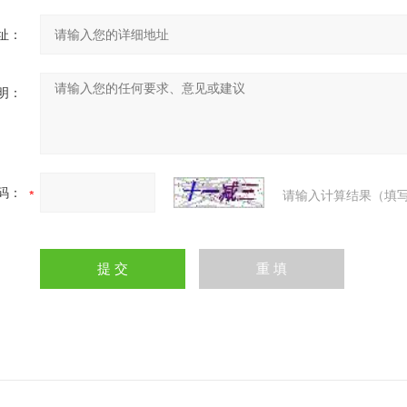
址：
明：
码：
请输入计算结果（填写