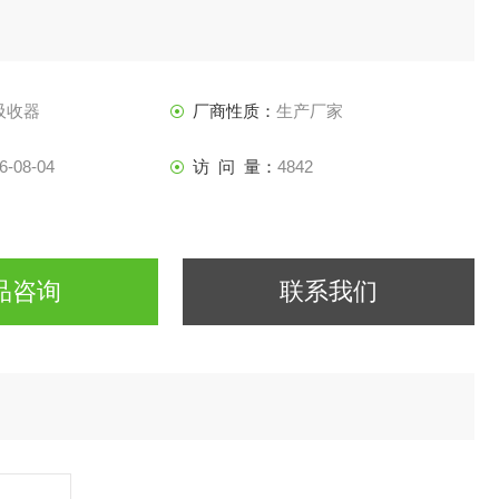
吸收器
厂商性质：
生产厂家
6-08-04
访 问 量：
4842
品咨询
联系我们