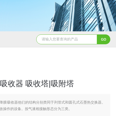
pp冷凝器耐酸碱列管式换热器供应
立式真空机组 按需定制
吸收器 吸收塔|吸附塔
降膜吸收器他们的结构分别类同于列管式和圆孔式石墨热交换器。
收操作的设备。按气液相接触形态分为三类。