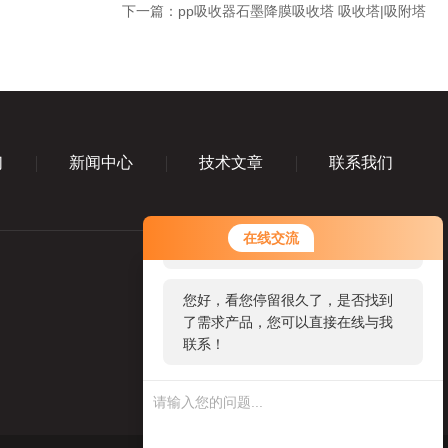
下一篇：
pp吸收器石墨降膜吸收塔 吸收塔|吸附塔
们
新闻中心
技术文章
联系我们
您好！欢迎前来咨询，很高兴为您
在线交流
服务，请问您要咨询什么问题呢？
您好，看您停留很久了，是否找到
了需求产品，您可以直接在线与我
联系！
业务咨询微信