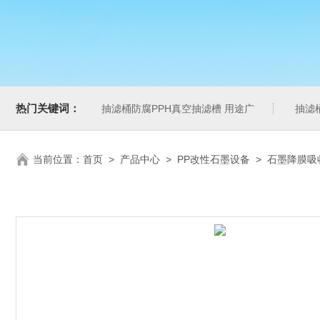
热门关键词：
抽滤桶防腐PPH真空抽滤槽 用途广
抽滤
当前位置：
首页
>
产品中心
>
PP改性石墨设备
>
石墨降膜吸