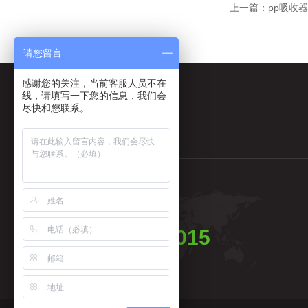
上一篇：
pp吸收
请您留言
感谢您的关注，当前客服人员不在
线，请填写一下您的信息，我们会
尽快和您联系。
全国统一服务电话
0158-50283015