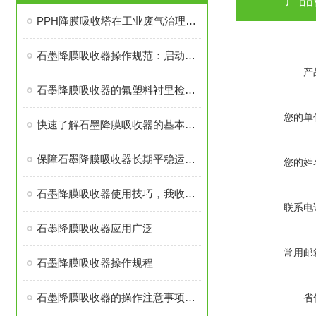
产品
PPH降膜吸收塔在工业废气治理中的应用与特性
石墨降膜吸收器操作规范：启动、运行与停机防冻要点
产
石墨降膜吸收器的氟塑料衬里检查与裂纹修复技巧
您的单
快速了解石墨降膜吸收器的基本优势
保障石墨降膜吸收器长期平稳运行的策略
您的姓
石墨降膜吸收器使用技巧，我收藏了！
联系电
石墨降膜吸收器应用广泛
常用邮
石墨降膜吸收器操作规程
石墨降膜吸收器的操作注意事项有那些你知道吗
省