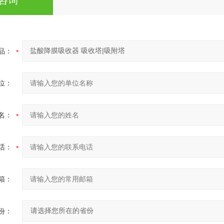
咨询
品：
位：
名：
话：
箱：
份：