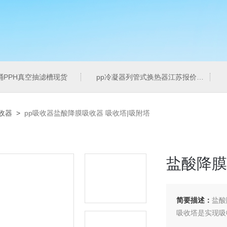
桶PPH真空抽滤槽现货
pp冷凝器列管式换热器江苏报价
收器
>
pp吸收器盐酸降膜吸收器 吸收塔|吸附塔
盐酸降膜
简要描述：
盐酸
吸收塔是实现吸