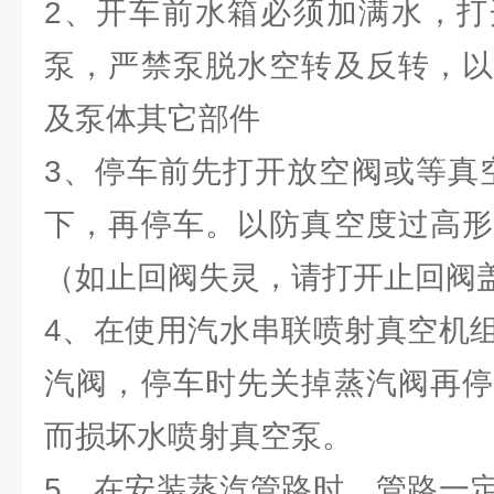
2、开车前水箱必须加满水，打
泵，严禁泵脱水空转及反转，以
及泵体其它部件
3、停车前先打开放空阀或等真空度
下，再停车。以防真空度过高形
（如止回阀失灵，请打开止回阀
4、在使用汽水串联喷射真空机
汽阀，停车时先关掉蒸汽阀再停
而损坏水喷射真空泵。
5、在安装蒸汽管路时，管路一