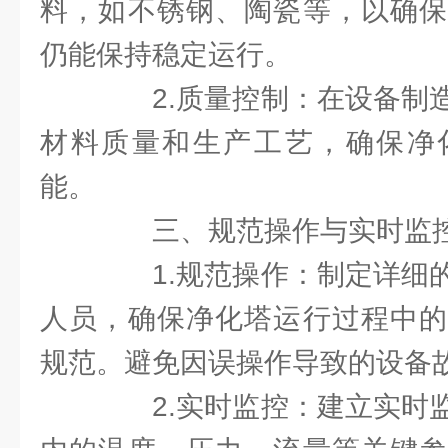
料，如不锈钢、陶瓷等，以确保
仍能保持稳定运行。
2.质量控制：在设备制造
材料质量和生产工艺，确保净
能。
三、规范操作与实时监
1.规范操作：制定详细的
人员，确保净化塔运行过程中的
规范。避免因误操作导致的设备
2.实时监控：建立实时监