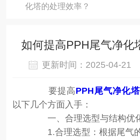
化塔的处理效率？
如何提高PPH尾气净化
更新时间：2025-04-2
要提高
PPH尾气净化塔
以下几个方面入手：
一、合理选型与结构优
1.合理选型：根据尾气的