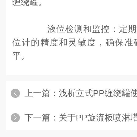
缠绕罐。
液位检测和监控：定期
位计的精度和灵敏度，确保准
平。
上一篇：
浅析立式PP缠绕罐
下一篇：
关于PP旋流板喷淋